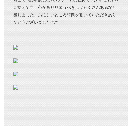
四国で1番規模の大きいファームの社長ですが常に未来を
見据えて向上心があり見習うべき点はたくさんあるなと
感じました。お忙しいところ時間を割いていただきあり
がとうございました(^.^)