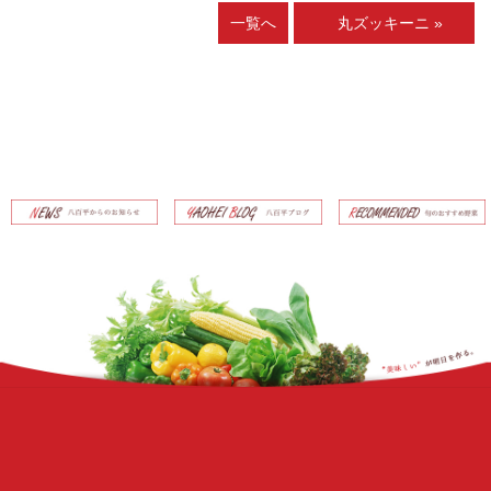
一覧へ
丸ズッキーニ »