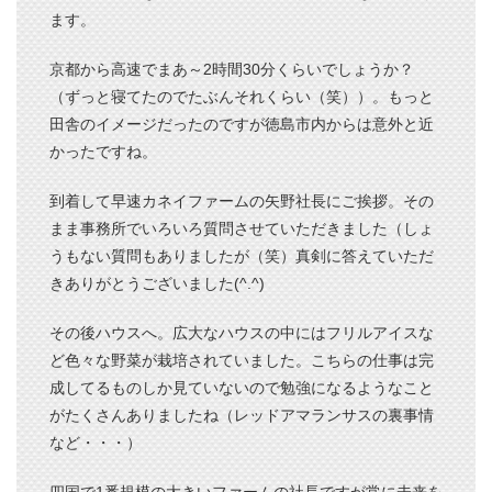
ます。
京都から高速でまあ～2時間30分くらいでしょうか？
（ずっと寝てたのでたぶんそれくらい（笑））。もっと
田舎のイメージだったのですが徳島市内からは意外と近
お知らせ
ブログ
かったですね。
旬のおすすめ
プライバシーポリシー
到着して早速カネイファームの矢野社長にご挨拶。その
まま事務所でいろいろ質問させていただきました（しょ
うもない質問もありましたが（笑）真剣に答えていただ
きありがとうございました(^.^)
その後ハウスへ。広大なハウスの中にはフリルアイスな
ど色々な野菜が栽培されていました。こちらの仕事は完
成してるものしか見ていないので勉強になるようなこと
がたくさんありましたね（レッドアマランサスの裏事情
など・・・）