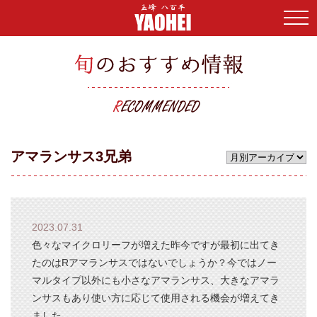
HOME
>
八百平ブログ
>
アマランサス3兄弟
HOME
八百平の特長
アマランサス3兄弟
取扱い品目
よくあるご質問
2023.07.31
会社案内
色々なマイクロリーフが増えた昨今ですが最初に出てき
たのはRアマランサスではないでしょうか？今ではノー
マルタイプ以外にも小さなアマランサス、大きなアマラ
お問い合わせ
ンサスもあり使い方に応じて使用される機会が増えてき
ました。