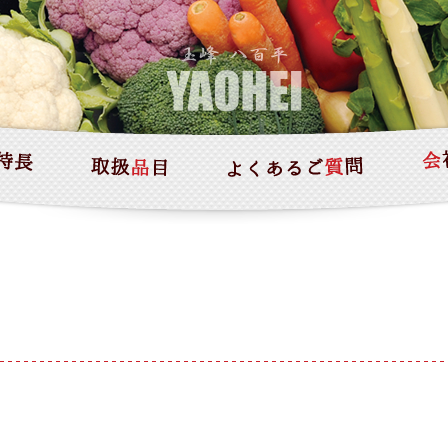
HOME
八百平の特長
取扱い品目
よくあるご質問
会社案内
お問い合わせ