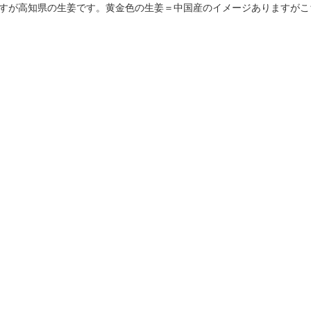
すが高知県の生姜です。黄金色の生姜＝中国産のイメージありますがこ
お知らせ
ブログ
旬のおすすめ
プライバシーポリシー