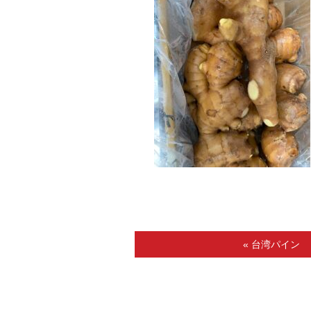
« 台湾パイン