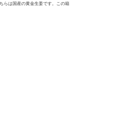
ちらは国産の黄金生姜です。この箱