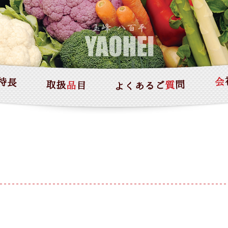
HOME
八百平の特長
取扱い品目
よくあるご質問
会社案内
お問い合わせ