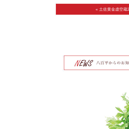
« 土佐黄金虚空蔵