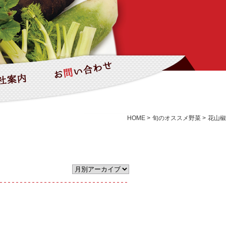
HOME
>
旬のオススメ野菜
>
花山椒